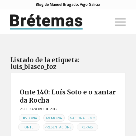
Blog de Manuel Bragado. Vigo Galicia
Listado de la etiqueta:
luis_blasco_foz
Onte 140: Luís Soto e o xantar
da Rocha
26 DE XANEIRO DE 2012
EN
,
,
,
HISTORIA
MEMORIA
NACIONALISMO
,
,
ONTE
PRESENTACIÓNS
XERAIS