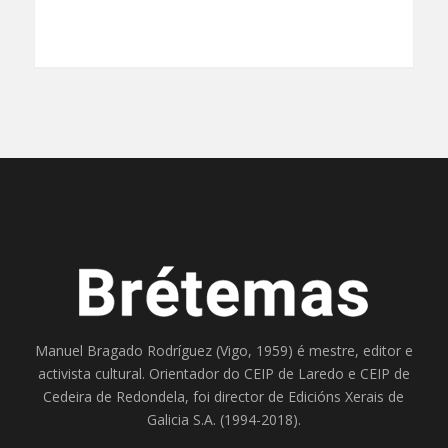
Manuel Bragado Rodríguez (Vigo, 1959) é mestre, editor e
activista cultural. Orientador do
CEIP de Laredo
e
CEIP de
Cedeira
de Redondela, foi director de
Edicións Xerais de
Galicia S.A
. (1994-2018).