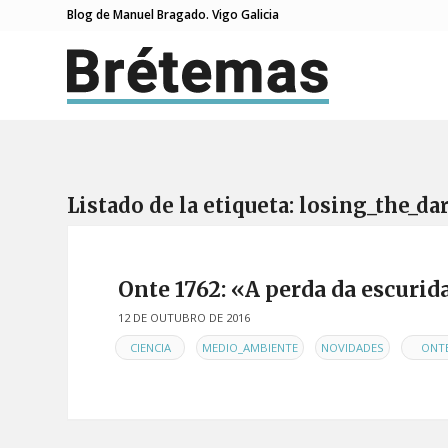
Blog de Manuel Bragado. Vigo Galicia
Listado de la etiqueta:
losing_the_da
Onte 1762: «A perda da escurid
12 DE OUTUBRO DE 2016
EN
,
,
,
CIENCIA
MEDIO_AMBIENTE
NOVIDADES
ONT