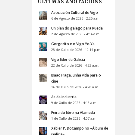
ÚLTIMAS ANOTACIÓNS
Asociación Cultural de Vigo
6 de Agosto de 2026 - 2:25 a.m.
Un plan do galego para Rueda
2 de Agosto de 2026 - 4:14 a.m.
Gorgorito e o Vigo Ye-Ye
28 de Xullo de 2026 - 12:14 p.m.
Vigo líder de Galicia
22 de Xullo de 2026 - 4:23 a.m.
Isaac Fraga, unha vida para o
cine
16 de Xullo de 2026 - 4:20 a.m.
As da Industria
9 de Xullo de 2026 - 4:18 a.m.
Feira do libro na Alameda
1 de Xullo de 2026 - 4:07 a.m.
Xabier P. DoCampo no «Álbum de
Galicia»