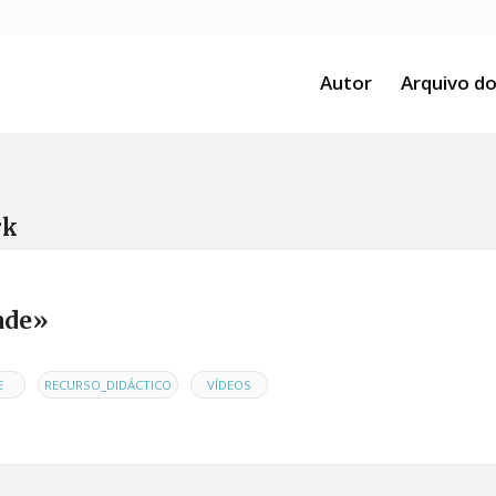
Autor
Arquivo do
rk
ade»
,
,
E
RECURSO_DIDÁCTICO
VÍDEOS