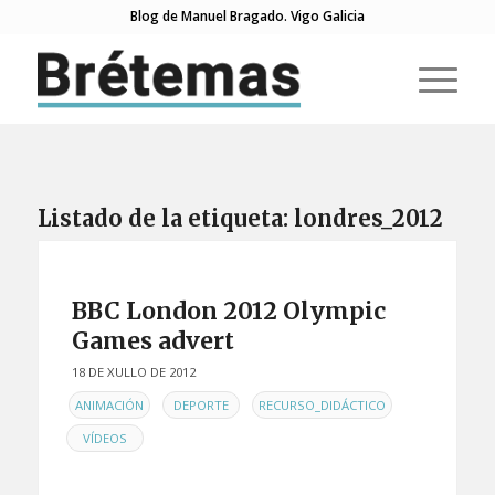
Blog de Manuel Bragado. Vigo Galicia
Listado de la etiqueta:
londres_2012
BBC London 2012 Olympic
Games advert
18 DE XULLO DE 2012
EN
,
,
,
ANIMACIÓN
DEPORTE
RECURSO_DIDÁCTICO
VÍDEOS