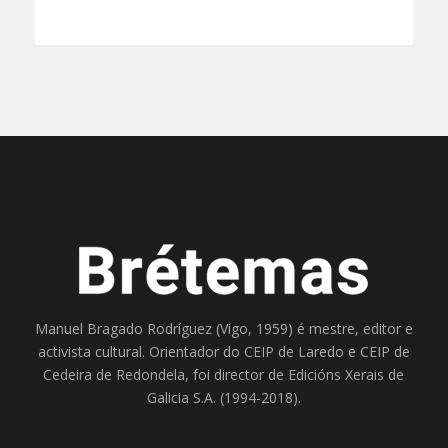
Manuel Bragado Rodríguez (Vigo, 1959) é mestre, editor e
activista cultural. Orientador do
CEIP de Laredo
e
CEIP de
Cedeira
de Redondela, foi director de
Edicións Xerais de
Galicia S.A
. (1994-2018).