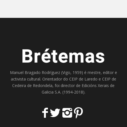
Manuel Bragado Rodríguez (Vigo, 1959) é mestre, editor e
activista cultural. Orientador do
CEIP de Laredo
e
CEIP de
Cedeira
de Redondela, foi director de
Edicións Xerais de
Galicia S.A
. (1994-2018).