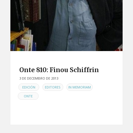
Onte 810: Finou Schiffrin
3 DE DECEMBRO DE 2013
EN
,
,
,
EDICIÓN
EDITORES
IN MEMORIAM
ONTE