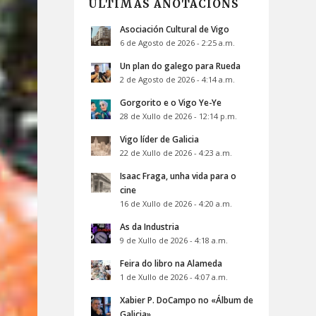
ÚLTIMAS ANOTACIÓNS
Asociación Cultural de Vigo
6 de Agosto de 2026 - 2:25 a.m.
Un plan do galego para Rueda
2 de Agosto de 2026 - 4:14 a.m.
Gorgorito e o Vigo Ye-Ye
28 de Xullo de 2026 - 12:14 p.m.
Vigo líder de Galicia
22 de Xullo de 2026 - 4:23 a.m.
Isaac Fraga, unha vida para o
cine
16 de Xullo de 2026 - 4:20 a.m.
As da Industria
9 de Xullo de 2026 - 4:18 a.m.
Feira do libro na Alameda
1 de Xullo de 2026 - 4:07 a.m.
Xabier P. DoCampo no «Álbum de
Galicia»