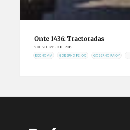
Onte 1436: Tractoradas
9 DE SETEMBRO DE 2015
EN
,
,
,
ECONOMÍA
GOBERNO FEIJOO
GOBERNO RAJOY