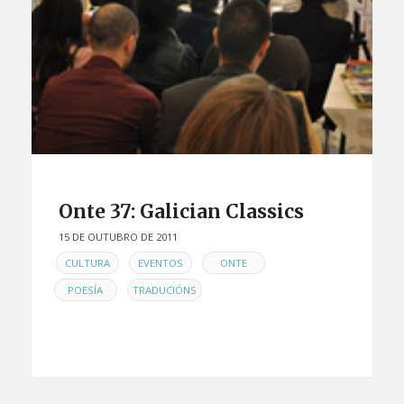
Onte 37: Galician Classics
15 DE OUTUBRO DE 2011
EN
,
,
,
CULTURA
EVENTOS
ONTE
,
POESÍA
TRADUCIÓNS