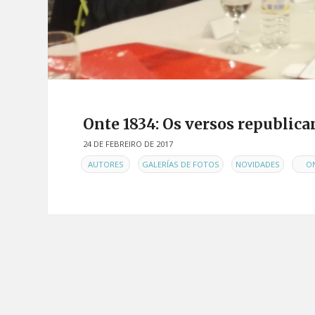
Onte 1834: Os versos republic
24 DE FEBREIRO DE 2017
EN
,
,
,
AUTORES
GALERÍAS DE FOTOS
NOVIDADES
O