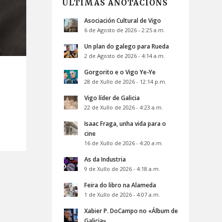
ÚLTIMAS ANOTACIÓNS
Asociación Cultural de Vigo
6 de Agosto de 2026 - 2:25 a.m.
Un plan do galego para Rueda
2 de Agosto de 2026 - 4:14 a.m.
Gorgorito e o Vigo Ye-Ye
28 de Xullo de 2026 - 12:14 p.m.
Vigo líder de Galicia
22 de Xullo de 2026 - 4:23 a.m.
Isaac Fraga, unha vida para o
cine
16 de Xullo de 2026 - 4:20 a.m.
As da Industria
9 de Xullo de 2026 - 4:18 a.m.
Feira do libro na Alameda
1 de Xullo de 2026 - 4:07 a.m.
Xabier P. DoCampo no «Álbum de
Galicia»