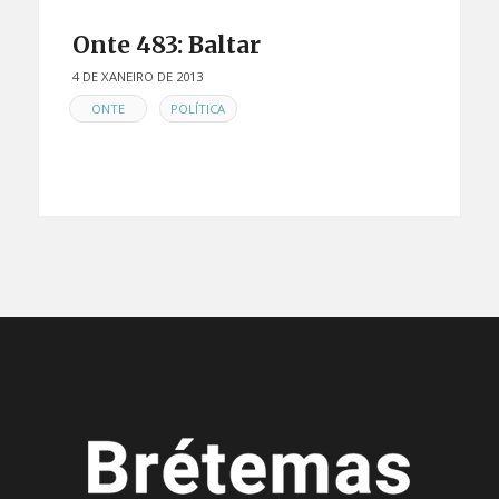
Onte 483: Baltar
4 DE XANEIRO DE 2013
EN
,
ONTE
POLÍTICA