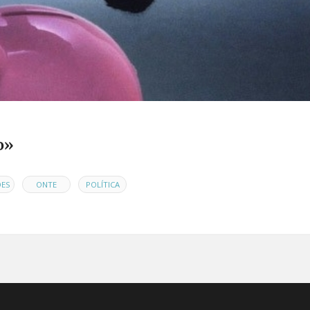
o»
,
,
DES
ONTE
POLÍTICA