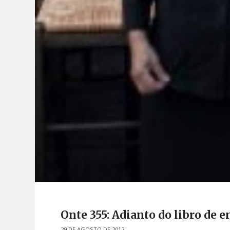
Onte 355: Adianto do libro de 
29 DE AGOSTO DE 2012