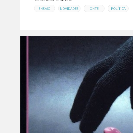
EN
,
,
,
ENSAIO
NOVIDADES
ONTE
POLÍTICA