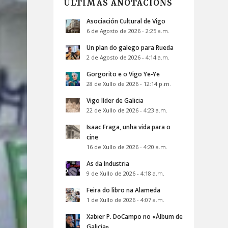
ÚLTIMAS ANOTACIÓNS
Asociación Cultural de Vigo
6 de Agosto de 2026 - 2:25 a.m.
Un plan do galego para Rueda
2 de Agosto de 2026 - 4:14 a.m.
Gorgorito e o Vigo Ye-Ye
28 de Xullo de 2026 - 12:14 p.m.
Vigo líder de Galicia
22 de Xullo de 2026 - 4:23 a.m.
Isaac Fraga, unha vida para o
cine
16 de Xullo de 2026 - 4:20 a.m.
As da Industria
9 de Xullo de 2026 - 4:18 a.m.
Feira do libro na Alameda
1 de Xullo de 2026 - 4:07 a.m.
Xabier P. DoCampo no «Álbum de
Galicia»