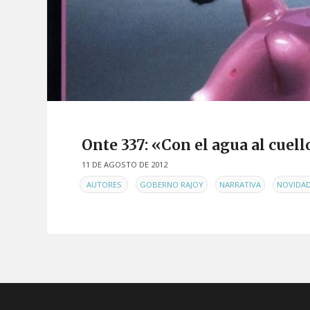
Onte 337: «Con el agua al cuell
11 DE AGOSTO DE 2012
EN
,
,
,
AUTORES
GOBERNO RAJOY
NARRATIVA
NOVIDA