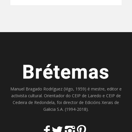
Manuel Bragado Rodríguez (Vigo, 1959) é mestre, editor e
activista cultural. Orientador do
CEIP de Laredo
e
CEIP de
Cedeira
de Redondela, foi director de
Edicións Xerais de
Galicia S.A
. (1994-2018).