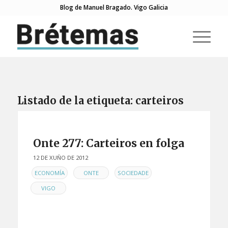
Blog de Manuel Bragado. Vigo Galicia
Listado de la etiqueta:
carteiros
Onte 277: Carteiros en folga
12 DE XUÑO DE 2012
EN
,
,
,
ECONOMÍA
ONTE
SOCIEDADE
VIGO