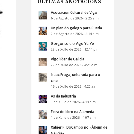
ÚLTIMAS ANOTACIÓNS
Asociación Cultural de Vigo
6 de Agosto de 2026 - 2:25 a.m.
Un plan do galego para Rueda
2 de Agosto de 2026 - 4:14 a.m.
Gorgorito e o Vigo Ye-Ye
28 de Xullo de 2026 - 12:14 p.m.
Vigo líder de Galicia
22 de Xullo de 2026 - 4:23 a.m.
Isaac Fraga, unha vida para o
cine
16 de Xullo de 2026 - 4:20 a.m.
As da Industria
9 de Xullo de 2026 - 4:18 a.m.
Feira do libro na Alameda
1 de Xullo de 2026 - 4:07 a.m.
Xabier P. DoCampo no «Álbum de
Galicia»