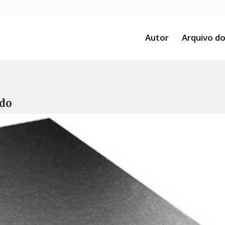
Autor
Arquivo do
ado