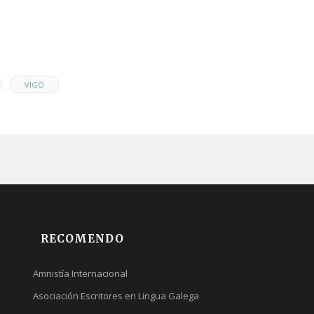
,
VIGO
RECOMENDO
Amnistía Internacional
Asociación Escritores en Lingua Galega