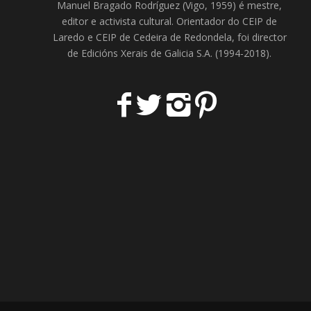
Manuel Bragado Rodríguez (Vigo, 1959) é mestre,
editor e activista cultural. Orientador do
CEIP de
Laredo
e
CEIP de Cedeira
de Redondela, foi director
de
Edicións Xerais de Galicia S.A
. (1994-2018).