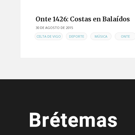
Onte 1426: Costas en Balaídos
30 DE AGOSTO DE 2015
EN
,
,
,
CELTA DE VIGO
DEPORTE
MÚSICA
ONTE