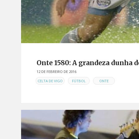
Onte 1580: A grandeza dunha d
12 DE FEBREIRO DE 2016
EN
,
,
CELTA DE VIGO
FÚTBOL
ONTE