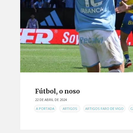
Fútbol, o noso
22 DE ABRIL DE 2024
EN
,
,
,
A PORTADA
ARTIGOS
ARTIGOS FARO DE VIGO
C