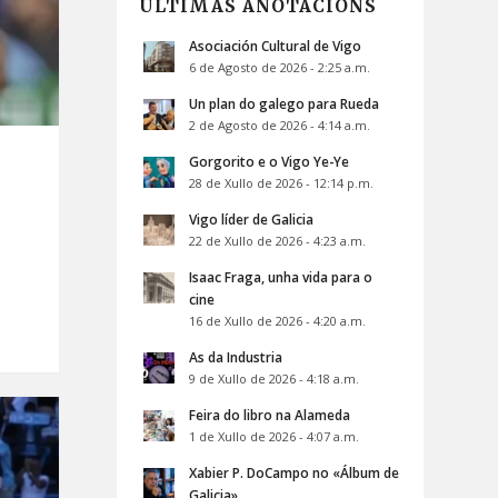
ÚLTIMAS ANOTACIÓNS
Asociación Cultural de Vigo
6 de Agosto de 2026 - 2:25 a.m.
Un plan do galego para Rueda
2 de Agosto de 2026 - 4:14 a.m.
Gorgorito e o Vigo Ye-Ye
28 de Xullo de 2026 - 12:14 p.m.
Vigo líder de Galicia
22 de Xullo de 2026 - 4:23 a.m.
Isaac Fraga, unha vida para o
cine
16 de Xullo de 2026 - 4:20 a.m.
As da Industria
9 de Xullo de 2026 - 4:18 a.m.
Feira do libro na Alameda
1 de Xullo de 2026 - 4:07 a.m.
Xabier P. DoCampo no «Álbum de
Galicia»