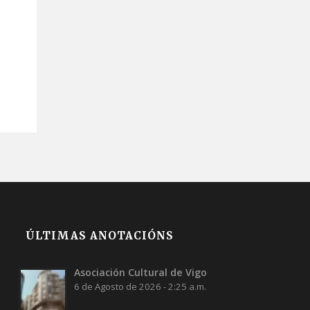
ÚLTIMAS ANOTACIÓNS
Asociación Cultural de Vigo
6 de Agosto de 2026 - 2:25 a.m.