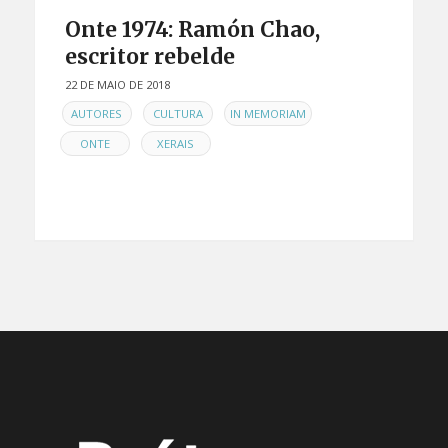
Onte 1974: Ramón Chao,
escritor rebelde
22 DE MAIO DE 2018
EN
,
,
,
AUTORES
CULTURA
IN MEMORIAM
,
ONTE
XERAIS