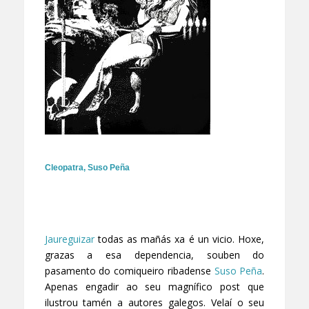
Cleopatra
,
Suso Peña
Jaureguizar
todas as mañás xa é un vicio. Hoxe,
grazas a esa dependencia, souben do
pasamento do comiqueiro ribadense
Suso Peña
.
Apenas engadir ao seu magnífico post que
ilustrou tamén a autores galegos. Velaí o seu