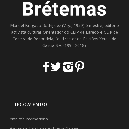
Manuel Bragado Rodríguez (Vigo, 1959) é mestre, editor e
activista cultural. Orientador do
CEIP de Laredo
e
CEIP de
Cedeira
de Redondela, foi director de
Edicións Xerais de
Galicia S.A
. (1994-2018).
RECOMENDO
Amnistía Internacional
Asociación Escritores en Lingua Galega