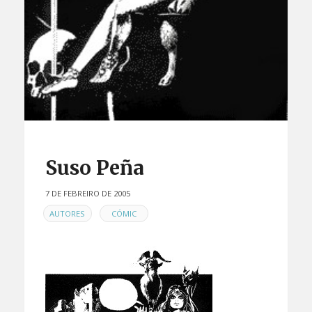
Suso Peña
7 DE FEBREIRO DE 2005
EN
,
AUTORES
CÓMIC