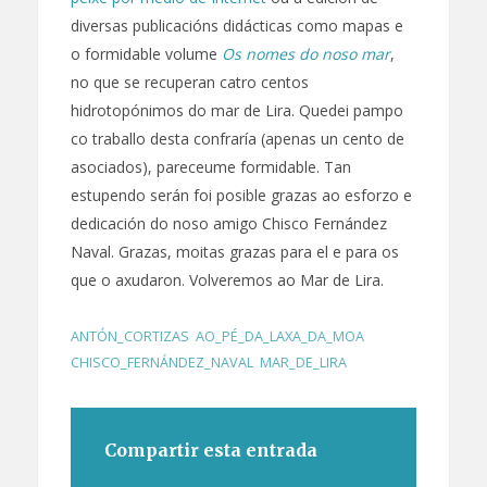
diversas publicacións didácticas como mapas e
o formidable volume
Os nomes do noso mar
,
no que se recuperan catro centos
hidrotopónimos do mar de Lira. Quedei pampo
co traballo desta confraría (apenas un cento de
asociados), pareceume formidable. Tan
estupendo serán foi posible grazas ao esforzo e
dedicación do noso amigo Chisco Fernández
Naval. Grazas, moitas grazas para el e para os
que o axudaron. Volveremos ao Mar de Lira.
ANTÓN_CORTIZAS
,
AO_PÉ_DA_LAXA_DA_MOA
,
CHISCO_FERNÁNDEZ_NAVAL
,
MAR_DE_LIRA
Compartir esta entrada