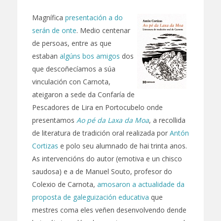
Magnífica
presentación a do
serán de onte
. Medio centenar
de persoas, entre as que
estaban
algúns bos amigos
dos
que descoñecíamos a súa
vinculación con Carnota,
ateigaron a sede da Confaría de
Pescadores de Lira en Portocubelo onde
presentamos
Ao pé da Laxa da Moa
, a recollida
de literatura de tradición oral realizada por
Antón
Cortizas
e polo seu alumnado de hai trinta anos.
As intervencións do autor (emotiva e un chisco
saudosa) e a de Manuel Souto, profesor do
Colexio de Carnota,
amosaron a actualidade da
proposta de galeguización educativa
que
mestres coma eles veñen desenvolvendo dende