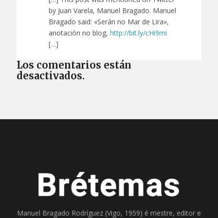
by Juan Varela, Manuel Bragado. Manuel
Bragado said: «Serán no Mar de Lira»,
anotación no blog,
http://bit.ly/cHi9mi
[…]
Los comentarios están
desactivados.
Manuel Bragado Rodríguez (Vigo, 1959) é mestre, editor e