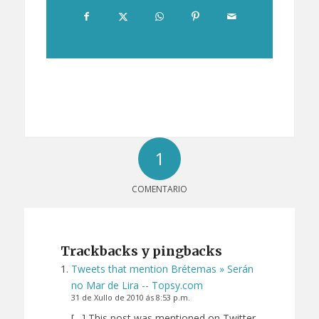
1
COMENTARIO
Trackbacks y pingbacks
Tweets that mention Brétemas » Serán
no Mar de Lira -- Topsy.com
31 de Xullo de 2010 ás 8:53 p.m.
[…] This post was mentioned on Twitter