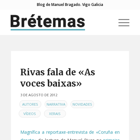
Blog de Manuel Bragado. Vigo Galicia
Rivas fala de «As
voces baixas»
3 DE AGOSTO DE 2012
EN
,
,
,
AUTORES
NARRATIVA
NOVIDADES
,
VÍDEOS
XERAIS
Magnífica a reportaxe-entrevista de «Coruña en