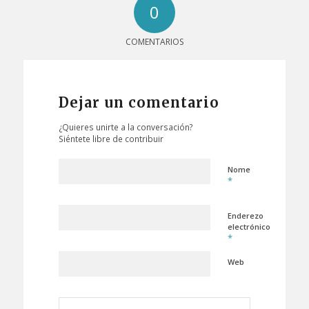
0
COMENTARIOS
Dejar un comentario
¿Quieres unirte a la conversación?
Siéntete libre de contribuir
Nome
*
Enderezo
electrónico
*
Web