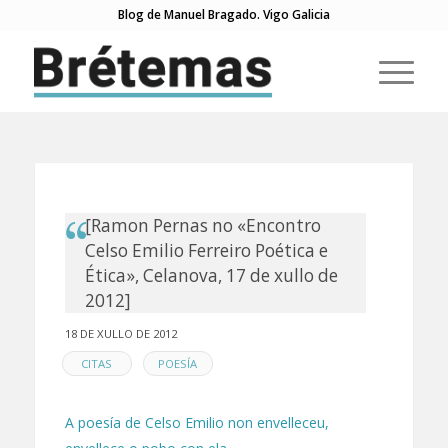
Blog de Manuel Bragado. Vigo Galicia
[Ramon Pernas no «Encontro
Celso Emilio Ferreiro Poética e
Ética», Celanova, 17 de xullo de
2012]
18 DE XULLO DE 2012
EN
,
CITAS
POESÍA
A poesía de Celso Emilio non envelleceu,