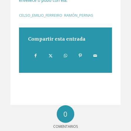
envellece o pobo con ela
.
CELSO_EMILIO_FERREIRO
,
RAMÓN_PERNAS
Compartir esta entrada
0
COMENTARIOS