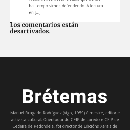
hai tempo vimos defendendo. A lectura
en […]
Los comentarios están
desactivados.
Manuel Bragado Rodríguez (Vigo, 1959) é mestre, editor e
activista cultural. Orientador do
CEIP de Laredo
e
CEIP de
Cedeira
de Redondela, foi director de
Edicións Xerais de