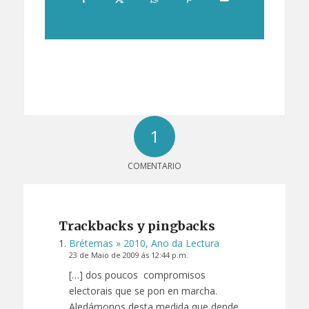
1
COMENTARIO
Trackbacks y pingbacks
Brétemas » 2010, Ano da Lectura
23 de Maio de 2009 ás 12:44 p.m.
[…] dos poucos compromisos
electorais que se pon en marcha.
Aledámonos desta medida que dende