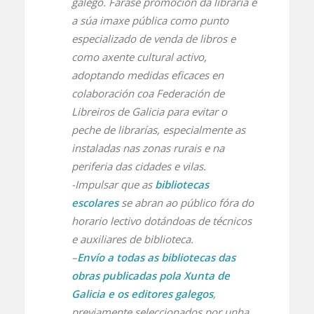
galego. Farase promoción da libraría e
a súa imaxe pública como punto
especializado de venda de libros e
como axente cultural activo,
adoptando medidas eficaces en
colaboración coa Federación de
Libreiros de Galicia para evitar o
peche de librarías, especialmente as
instaladas nas zonas rurais e na
periferia das cidades e vilas.
-Impulsar que as
bibliotecas
escolares
se abran ao público fóra do
horario lectivo dotándoas de técnicos
e auxiliares de biblioteca.
–
Envío a todas as bibliotecas das
obras publicadas pola Xunta de
Galicia e os editores galegos
,
previamente seleccionados por unha