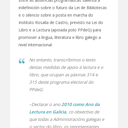
Entre as ausencias programáticas salienta a
indefinición sobre o futuro da Lei de Bibliotecas
e o silencio sobre a posta en marcha do
Instituto Rosalía de Castro, previsto na Lei do
Libro e a Lectura (apoiada polo PPdeG) para
promover a lingua, literatura e libro galego a
nivel internacional.
No entanto, transcribimos o texto
destas medidas de apoio á lectura e o
libro, que ocupan as páxinas 314 e
315 deste programa electoral do
PPdeG:
–Declarar o ano
2010 como Ano da
Lectura en Galicia
, co obxectivo de
que todas a Administracións galegas e
o sector do libro, os representantes