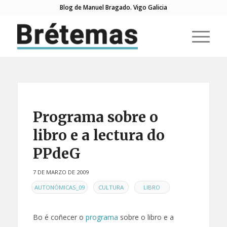
Blog de Manuel Bragado. Vigo Galicia
di:
Programa sobre o
libro e a lectura do
PPdeG
7 DE MARZO DE 2009
EN
,
,
AUTONÓMICAS_09
CULTURA
LIBRO
Bo é coñecer o
programa
sobre o libro e a