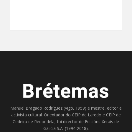
Manuel Bragado Rodríguez (Vigo, 1959) é mestre, editor e
activista cultural. Orientador do
CEIP de Laredo
e
CEIP de
Cedeira
de Redondela, foi director de
Edicións Xerais de
Galicia S.A
. (1994-2018).