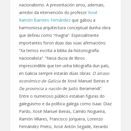
nacionalismo. A presentación xirou, ademais,
arredor da intervención do profesor
Xosé
Ramón Barreiro Fernández
que gabou a
harmoniosa arquitectura conceptual dunha obra
que definiu como “magna”. Especialmente
importantes foron dúas das súas afirmacións:
“Xa temos escrita a biblia da historiografía
nacionalista”. “Nesa ducia de libros
imprescindible que ten unha biliografía dun país,
en Galicia sempre estarán dúas obras:
O atraso
económico de Galicia
de Xosé Manuel Beiras e
De provincia a nación
de Justo Beramendi”.
Entre o numeroso público estaban figuras do
galeguismo e da política galega como Isaac Díaz
Pardo, Xosé Manuel Beiras, Camilo Nogueira,
Ramón Villares, Francisco Jorquera, Lorenzo
Fernández Prieto, Xosé Antón Segade, Xerardo