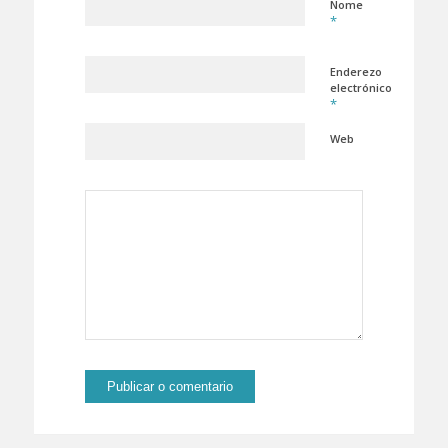
Nome
*
Enderezo
electrónico
*
Web