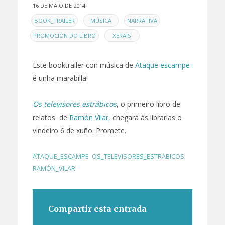
16 DE MAIO DE 2014
EN
,
,
,
BOOK_TRAILER
MÚSICA
NARRATIVA
,
PROMOCIÓN DO LIBRO
XERAIS
Este booktrailer con música de
Ataque escampe
é unha marabilla!
Os televisores estrábicos
, o primeiro libro de
relatos de
Ramón Vilar,
chegará ás librarías o
vindeiro 6 de xuño. Promete.
ATAQUE_ESCAMPE
,
OS_TELEVISORES_ESTRÁBICOS
,
RAMÓN_VILAR
Compartir esta entrada