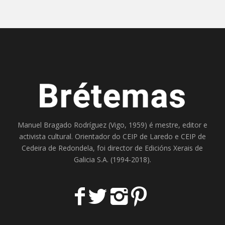
Manuel Bragado Rodríguez (Vigo, 1959) é mestre, editor e
activista cultural. Orientador do
CEIP de Laredo
e
CEIP de
Cedeira
de Redondela, foi director de
Edicións Xerais de
Galicia S.A
. (1994-2018).