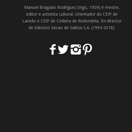
Manuel Bragado Rodríguez (Vigo, 1959) é mestre,
editor e activista cultural. Orientador do
CEIP de
Laredo
e
CEIP de Cedeira
de Redondela, foi director
de
Edicións Xerais de Galicia S.A
. (1994-2018).