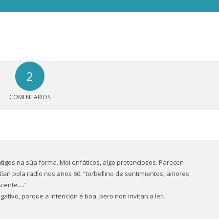
2
COMENTARIOS
igos na súa forma. Moi enfáticos, algo pretenciosos. Parecen
ían pola radio nos anos 60: “torbellino de sentimientos, amores
scente….”
tivo, porque a intención é boa, pero non invitan a ler.