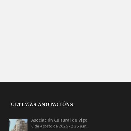
ÚLTIMAS ANOTACIÓNS
Asociación Cultural de Vigo
6 de Agosto de 2026 - 2:25 a.m.