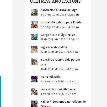
ÚLTIMAS ANOTACIÓNS
Asociación Cultural de Vigo
6 de Agosto de 2026 - 2:25 a.m.
Un plan do galego para Rueda
2 de Agosto de 2026 - 4:14 a.m.
Gorgorito e o Vigo Ye-Ye
28 de Xullo de 2026 - 12:14 p.m.
Vigo líder de Galicia
22 de Xullo de 2026 - 4:23 a.m.
Isaac Fraga, unha vida para o
cine
16 de Xullo de 2026 - 4:20 a.m.
As da Industria
9 de Xullo de 2026 - 4:18 a.m.
Feira do libro na Alameda
1 de Xullo de 2026 - 4:07 a.m.
Xabier P. DoCampo no «Álbum de
Galicia»