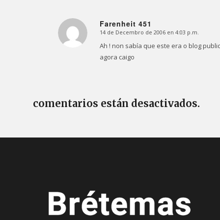
Farenheit 451
14 de Decembro de 2006 en 4:03 p.m.
Dice:
Ah ! non sabía que este era o blog publi
agora caigo
comentarios están desactivados.