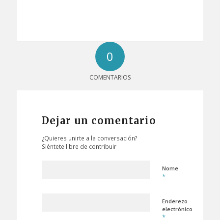
0
COMENTARIOS
Dejar un comentario
¿Quieres unirte a la conversación?
Siéntete libre de contribuir
Nome
*
Enderezo
electrónico
*