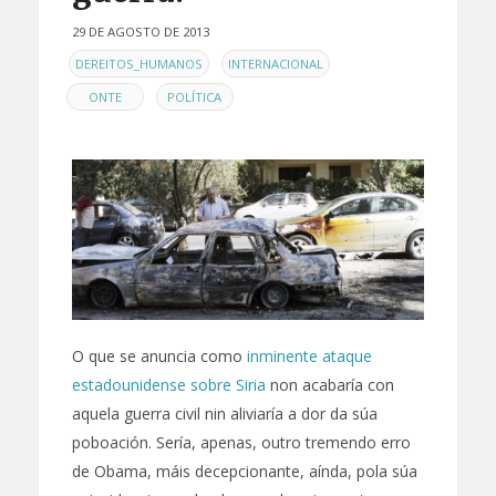
29 DE AGOSTO DE 2013
EN
,
,
DEREITOS_HUMANOS
INTERNACIONAL
,
ONTE
POLÍTICA
O que se anuncia como
inminente ataque
estadounidense sobre Siria
non acabaría con
aquela guerra civil nin aliviaría a dor da súa
poboación. Sería, apenas, outro tremendo erro
de Obama, máis decepcionante, aínda, pola súa