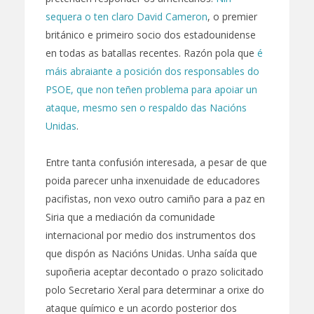
sequera o ten claro David Cameron
, o premier
británico e primeiro socio dos estadounidense
en todas as batallas recentes. Razón pola que
é
máis abraiante a posición dos responsables do
PSOE, que non teñen problema para apoiar un
ataque, mesmo sen o respaldo das Nacións
Unidas
.
Entre tanta confusión interesada, a pesar de que
poida parecer unha inxenuidade de educadores
pacifistas, non vexo outro camiño para a paz en
Siria que a mediación da comunidade
internacional por medio dos instrumentos dos
que dispón as Nacións Unidas. Unha saída que
supoñeria aceptar decontado o prazo solicitado
polo Secretario Xeral para determinar a orixe do
ataque químico e un acordo posterior dos