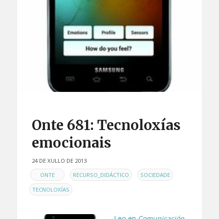
Onte 681: Tecnoloxías
emocionais
24 DE XULLO DE 2013
EN
,
,
,
ONTE
RECURSO_DIDÁCTICO
SOCIEDADE
TECNOLOXÍAS
Leo en
Comunicación