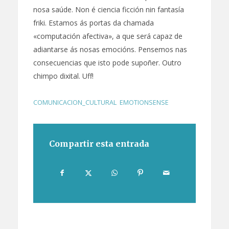
nosa saúde. Non é ciencia ficción nin fantasía
friki. Estamos ás portas da chamada
«computación afectiva», a que será capaz de
adiantarse ás nosas emocións. Pensemos nas
consecuencias que isto pode supoñer. Outro
chimpo dixital. Uff!
COMUNICACION_CULTURAL
,
EMOTIONSENSE
Compartir esta entrada