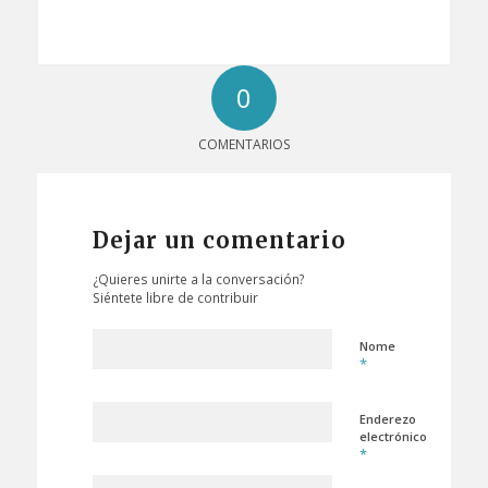
0
COMENTARIOS
Dejar un comentario
¿Quieres unirte a la conversación?
Siéntete libre de contribuir
Nome
*
Enderezo
electrónico
*