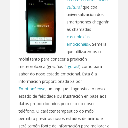
cultural
que coa
universalización dos
smartphones chegarán
as chamadas
«tecnoloxías
emocionais»
. Semella
que utilizaremos o
móbil tanto para coñecer a predición
meteorolóxica (graciñas
4 gotas!
) como para
saber do noso estado emocional. Esta é a
información proporcionada xa por
EmotionSense
, un app que diagnostica o noso
estado de felicidade ou frustración en base aos
datos proporcionados polo uso do noso
teléfono. O carácter terapéutico do móbil
permitirá previr os nosos estados de ánimo e
será tamén fonte de información para mellorar a