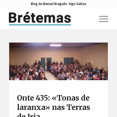
Blog de Manuel Bragado. Vigo Galicia
Onte 435: «Tonas de
laranxa» nas Terras
de Iria