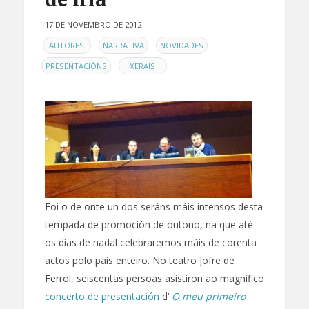
17 DE NOVEMBRO DE 2012
EN
,
,
,
AUTORES
NARRATIVA
NOVIDADES
,
PRESENTACIÓNS
XERAIS
Foi o de onte un dos seráns máis intensos desta
tempada de promoción de outono, na que até
os días de nadal celebraremos máis de corenta
actos polo país enteiro. No teatro Jofre de
Ferrol, seiscentas persoas asistiron ao magnífico
concerto de presentación
d’
O meu primeiro