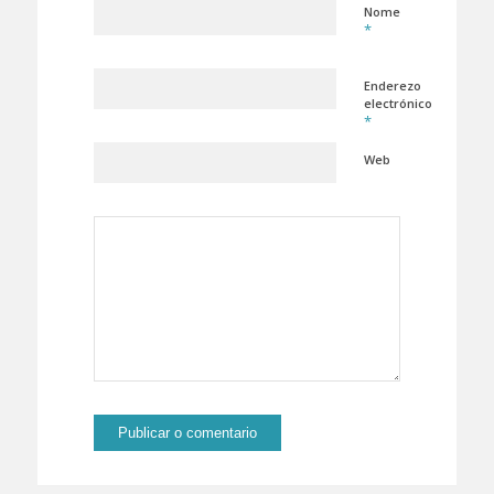
Nome
*
Enderezo
electrónico
*
Web