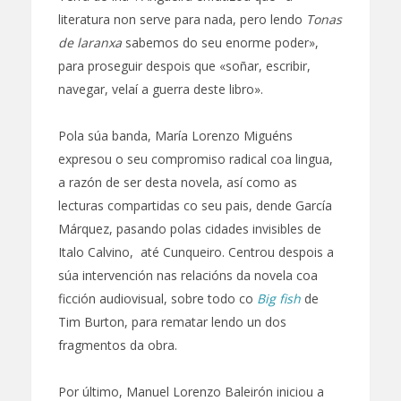
literatura non serve para nada, pero lendo
Tonas
de laranxa
sabemos do seu enorme poder»,
para proseguir despois que «soñar, escribir,
navegar, velaí a guerra deste libro».
Pola súa banda, María Lorenzo Miguéns
expresou o seu compromiso radical coa lingua,
a razón de ser desta novela, así como as
lecturas compartidas co seu pais, dende García
Márquez, pasando polas cidades invisibles de
Italo Calvino, até Cunqueiro. Centrou despois a
súa intervención nas relacións da novela coa
ficción audiovisual, sobre todo co
Big fish
de
Tim Burton, para rematar lendo un dos
fragmentos da obra.
Por último, Manuel Lorenzo Baleirón iniciou a