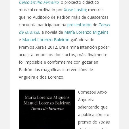
Celso Emilio Ferreiro
, o proxecto didáctico
musical coordinado por
Xosé Lastra
; mentres
que no Auditorio de Padrón máis de duascentas
cincuenta participaban na
presentación
de
Tonas
de laranxa
, a novela de
María Lorenzo Miguéns
e
Manuel Lorenzo Baleirón
gañadora do
Premios Xerais 2012. Era a miña intención poder
acudir a ambos os dous actos, máis finalmente
foi imposible e conformeime con gozar en
Padrón das magníficas intervencións de
Angueira e dos Lorenzo.
Comezou Anxo
Angueira
salientando que
a publicación e o
premio de
Tonas