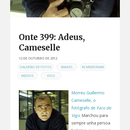
Onte 399: Adeus,
Cameselle
12 DE OUTUBRO DE 2012
EN
,
,
,
GALERÍAS DE FOTOS
IMAXES
IN MEMORIAM
,
MEDIOS
VIGO
Morreu Guillermo
Cameselle, o
fotógrafo de
Faro de
Vigo
. Marchou para
sempre unha persoa