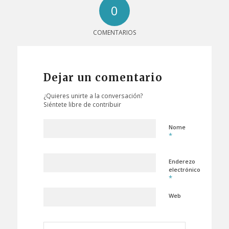
0
COMENTARIOS
Dejar un comentario
¿Quieres unirte a la conversación?
Siéntete libre de contribuir
Nome
*
Enderezo
electrónico
*
Web