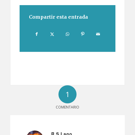
Compartir esta entrada
1
COMENTARIO
R.S.Lago