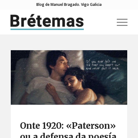
Blog de Manuel Bragado. Vigo Galicia
Onte 1920: «Paterson»
ou a defensa da poesía