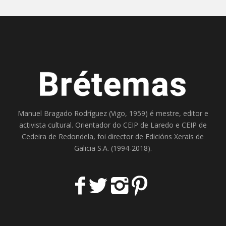
Manuel Bragado Rodríguez (Vigo, 1959) é mestre, editor e
activista cultural. Orientador do
CEIP de Laredo
e
CEIP de
Cedeira
de Redondela, foi director de
Edicións Xerais de
Galicia S.A
. (1994-2018).