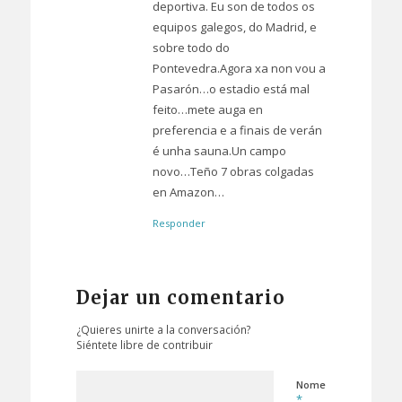
deportiva. Eu son de todos os
equipos galegos, do Madrid, e
sobre todo do
Pontevedra.Agora xa non vou a
Pasarón…o estadio está mal
feito…mete auga en
preferencia e a finais de verán
é unha sauna.Un campo
novo…Teño 7 obras colgadas
en Amazon…
Responder
Dejar un comentario
¿Quieres unirte a la conversación?
Siéntete libre de contribuir
Nome
*