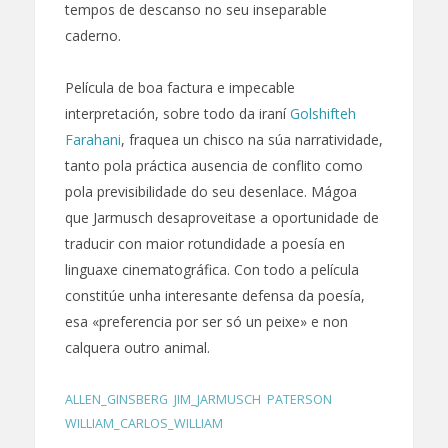
tempos de descanso no seu inseparable
caderno.
Película de boa factura e impecable
interpretación, sobre todo da iraní
Golshifteh
Farahani
, fraquea un chisco na súa narratividade,
tanto pola práctica ausencia de conflito como
pola previsibilidade do seu desenlace. Mágoa
que Jarmusch desaproveitase a oportunidade de
traducir con maior rotundidade a poesía en
linguaxe cinematográfica. Con todo a película
constitúe unha interesante defensa da poesía,
esa «preferencia por ser só un peixe» e non
calquera outro animal.
ALLEN_GINSBERG
,
JIM_JARMUSCH
,
PATERSON
,
WILLIAM_CARLOS_WILLIAM