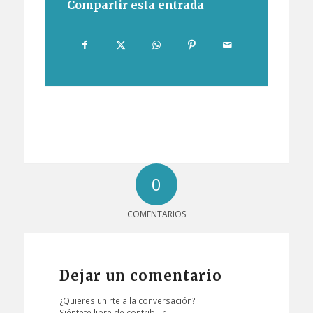
Compartir esta entrada
0
COMENTARIOS
Dejar un comentario
¿Quieres unirte a la conversación?
Siéntete libre de contribuir