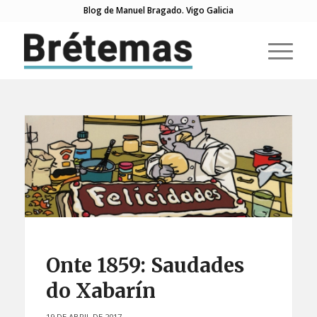
Blog de Manuel Bragado. Vigo Galicia
Onte 1859: Saudades
do Xabarín
19 DE ABRIL DE 2017