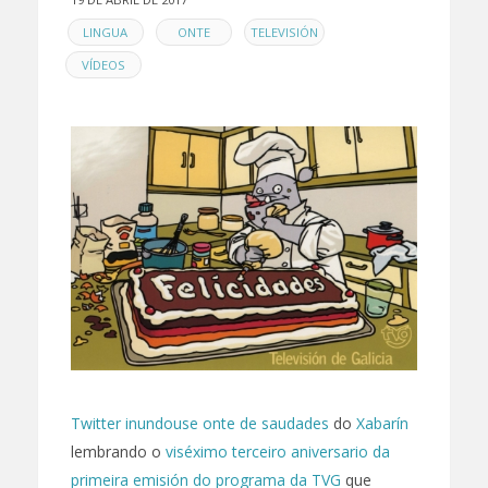
EN
,
,
,
LINGUA
ONTE
TELEVISIÓN
VÍDEOS
Twitter inundouse onte de saudades
do
Xabarín
lembrando o
viséximo terceiro aniversario da
primeira emisión do programa da TVG
que