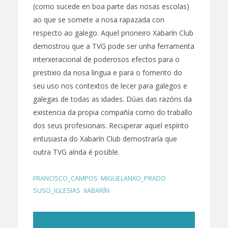
(como sucede en boa parte das nosas escolas)
ao que se somete a nosa rapazada con
respecto ao galego. Aquel prioneiro Xabarín Club
demostrou que a TVG pode ser unha ferramenta
interxeracional de poderosos efectos para o
prestixio da nosa lingua e para o fomento do
seu uso nos contextos de lecer para galegos e
galegas de todas as idades. Dúas das razóns da
existencia da propia compañía como do traballo
dos seus profesionais. Recuperar aquel espírito
entusiasta do Xabarín Club demostraría que
outra TVG aínda é posible.
FRANCISCO_CAMPOS
,
MIGUELANXO_PRADO
,
SUSO_IGLESIAS
,
XABARÍN