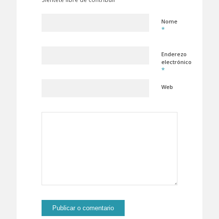
Nome
*
Enderezo
electrónico
*
Web