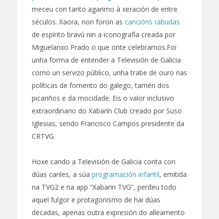
meceu con tanto agarimo á xeración de entre
séculos. Xaora, non foron as
cancións rabudas
de espírito bravú nin a iconografía creada por
Miguelanxo Prado o que onte celebramos.Foi
unha forma de entender a Televisión de Galicia
como un servizo público, unha trabe de ouro nas
políticas de fomento do galego, tamén dos
picariños e da mocidade. Eis o valor inclusivo
extraordinario do Xabarín Club creado por Suso
Iglesias, sendo Francisco Campos presidente da
CRTVG.
Hoxe cando a Televisión de Galicia conta con
dúas canles, a súa
programación infantil
, emitida
na TVG2 e na app “Xabarin TVG”, perdeu todo
aquel fulgor e protagonismo de hai dúas
décadas, apenas outra expresión do alleamento