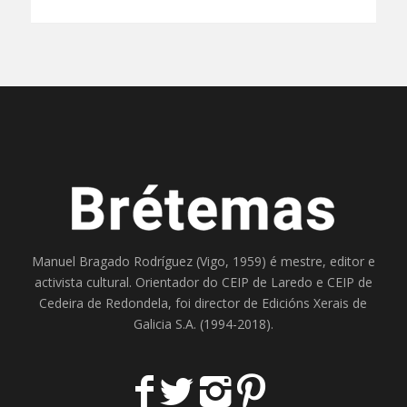
Manuel Bragado Rodríguez (Vigo, 1959) é mestre, editor e
activista cultural. Orientador do
CEIP de Laredo
e
CEIP de
Cedeira
de Redondela, foi director de
Edicións Xerais de
Galicia S.A
. (1994-2018).