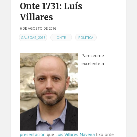
Onte 1731: Luís
Villares
6 DE AGOSTO DE 2016
EN
,
,
GALEGAS_2016
ONTE
POLÍTICA
Pareceume
excelente a
presentación
que
Luís Villares Naveira
fixo onte