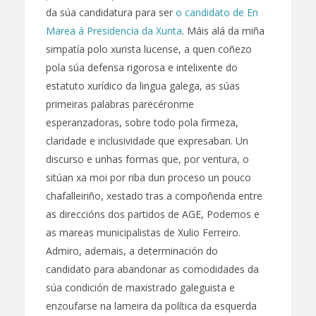
da súa candidatura para ser
o candidato de En
Marea á Presidencia da Xunta
. Máis alá da miña
simpatía polo xurista lucense, a quen coñezo
pola súa defensa rigorosa e intelixente do
estatuto xurídico da lingua galega, as súas
primeiras palabras parecéronme
esperanzadoras, sobre todo pola firmeza,
claridade e inclusividade que expresaban. Un
discurso e unhas formas que, por ventura, o
sitúan xa moi por riba dun proceso un pouco
chafalleiriño, xestado tras a compoñenda entre
as direccións dos partidos de AGE, Podemos e
as mareas municipalistas de Xulio Ferreiro.
Admiro, ademais, a determinación do
candidato para abandonar as comodidades da
súa condición de maxistrado galeguista e
enzoufarse na lameira da política da esquerda