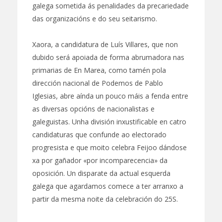
galega sometida ás penalidades da precariedade
das organizacións e do seu seitarismo.
Xaora, a candidatura de Luís Villares, que non
dubido será apoiada de forma abrumadora nas
primarias de En Marea, como tamén pola
dirección nacional de Podemos de Pablo
Iglesias, abre aínda un pouco máis a fenda entre
as diversas opcións de nacionalistas e
galeguistas. Unha división inxustificable en catro
candidaturas que confunde ao electorado
progresista e que moito celebra Feijoo dándose
xa por gañador «por incomparecencia» da
oposición. Un disparate da actual esquerda
galega que agardamos comece a ter arranxo a
partir da mesma noite da celebración do 25S.