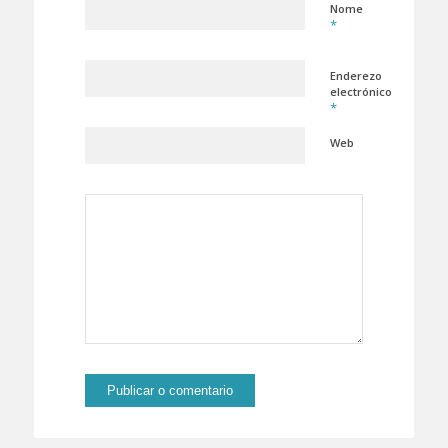
Nome
*
Enderezo
electrónico
*
Web