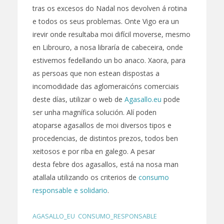
tras os excesos do Nadal nos devolven á rotina
e todos os seus problemas. Onte Vigo era un
irevir onde resultaba moi difícil moverse, mesmo
en Librouro, a nosa libraría de cabeceira, onde
estivemos fedellando un bo anaco. Xaora, para
as persoas que non estean dispostas a
incomodidade das aglomeraicóns comerciais
deste días, utilizar o web de
Agasallo.eu
pode
ser unha magnífica solución. Alí poden
atoparse agasallos de moi diversos tipos e
procedencias, de distintos prezos, todos ben
xeitosos e por riba en galego. A pesar
desta febre dos agasallos, está na nosa man
atallala utilizando os criterios de
consumo
responsable e solidario
.
AGASALLO_EU
,
CONSUMO_RESPONSABLE