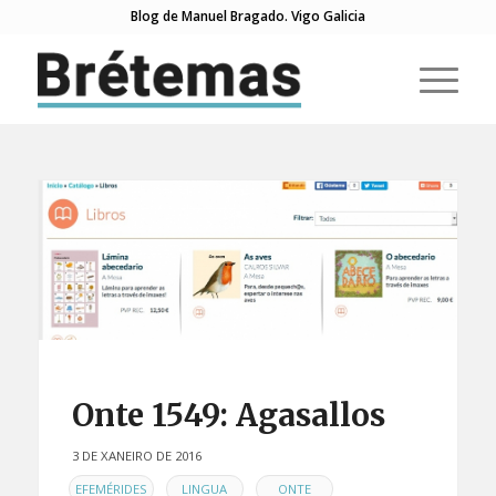
Blog de Manuel Bragado. Vigo Galicia
Onte 1549: Agasallos
3 DE XANEIRO DE 2016
EN
,
,
,
EFEMÉRIDES
LINGUA
ONTE