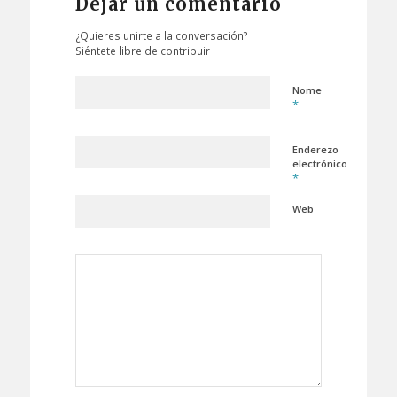
Dejar un comentario
¿Quieres unirte a la conversación?
Siéntete libre de contribuir
Nome
*
Enderezo
electrónico
*
Web