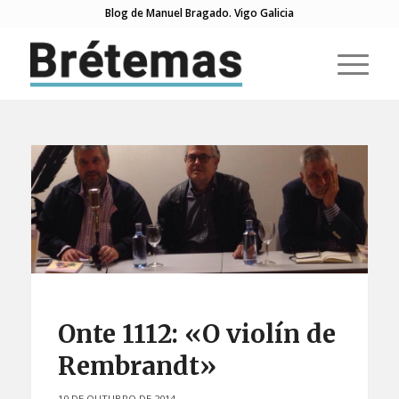
Blog de Manuel Bragado. Vigo Galicia
Onte 1112: «O violín de
Rembrandt»
10 DE OUTUBRO DE 2014