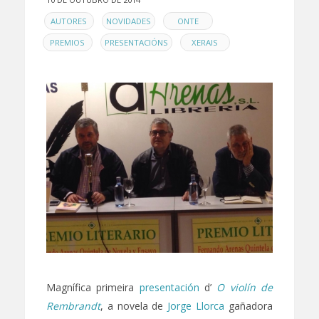
EN
,
,
,
AUTORES
NOVIDADES
ONTE
,
,
PREMIOS
PRESENTACIÓNS
XERAIS
Magnífica primeira
presentación
d’
O violín de
Rembrandt
, a novela de
Jorge Llorca
gañadora