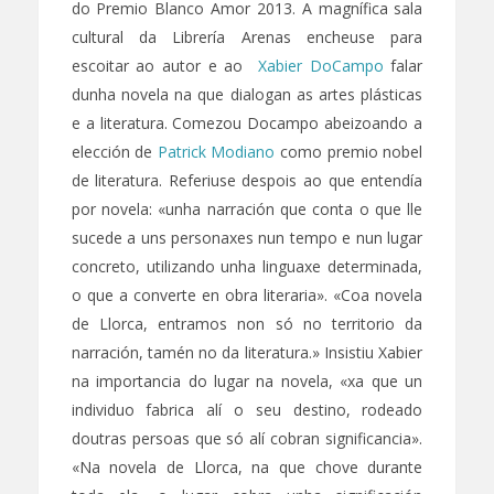
do Premio Blanco Amor 2013. A magnífica sala
cultural da Librería Arenas encheuse para
escoitar ao autor e ao
Xabier DoCampo
falar
dunha novela na que dialogan as artes plásticas
e a literatura. Comezou Docampo abeizoando a
elección de
Patrick Modiano
como premio nobel
de literatura. Referiuse despois ao que entendía
por novela: «unha narración que conta o que lle
sucede a uns personaxes nun tempo e nun lugar
concreto, utilizando unha linguaxe determinada,
o que a converte en obra literaria». «Coa novela
de Llorca, entramos non só no territorio da
narración, tamén no da literatura.» Insistiu Xabier
na importancia do lugar na novela, «xa que un
individuo fabrica alí o seu destino, rodeado
doutras persoas que só alí cobran significancia».
«Na novela de Llorca, na que chove durante