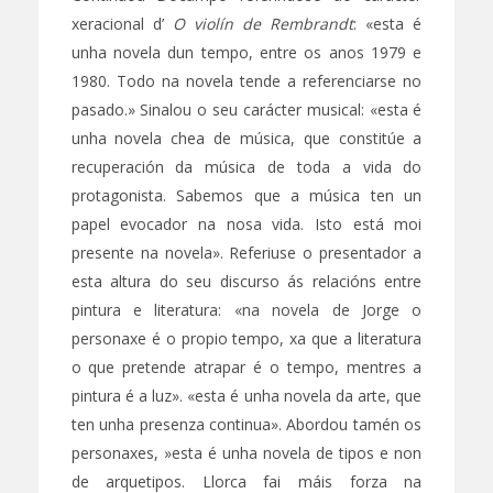
xeracional d’
O violín de Rembrandt
: «esta é
unha novela dun tempo, entre os anos 1979 e
1980. Todo na novela tende a referenciarse no
pasado.» Sinalou o seu carácter musical: «esta é
unha novela chea de música, que constitúe a
recuperación da música de toda a vida do
protagonista. Sabemos que a música ten un
papel evocador na nosa vida. Isto está moi
presente na novela». Referiuse o presentador a
esta altura do seu discurso ás relacións entre
pintura e literatura: «na novela de Jorge o
personaxe é o propio tempo, xa que a literatura
o que pretende atrapar é o tempo, mentres a
pintura é a luz». «esta é unha novela da arte, que
ten unha presenza continua». Abordou tamén os
personaxes, »esta é unha novela de tipos e non
de arquetipos. Llorca fai máis forza na