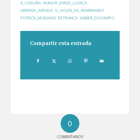
A_CORUÑA
,
HUMOR
,
JORGE_LLORCA
,
LIBRERÍA_ARENAS
,
O_VIOLÍN_DE_REMBRANDT
,
PATRICK_MODIANO
,
RETRANCA
,
XABIER_DOCAMPO
Compartir esta entrada
0
COMENTARIOS