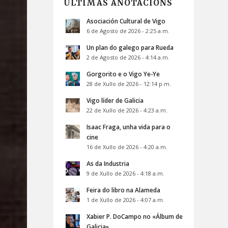
ÚLTIMAS ANOTACIÓNS
Asociación Cultural de Vigo
6 de Agosto de 2026 - 2:25 a.m.
Un plan do galego para Rueda
2 de Agosto de 2026 - 4:14 a.m.
Gorgorito e o Vigo Ye-Ye
28 de Xullo de 2026 - 12:14 p.m.
Vigo líder de Galicia
22 de Xullo de 2026 - 4:23 a.m.
Isaac Fraga, unha vida para o
cine
16 de Xullo de 2026 - 4:20 a.m.
As da Industria
9 de Xullo de 2026 - 4:18 a.m.
Feira do libro na Alameda
1 de Xullo de 2026 - 4:07 a.m.
Xabier P. DoCampo no «Álbum de
Galicia»