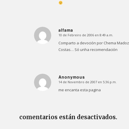
alfama
10 de Febreiro de 2006 en 8:49 a.m.
Dice:
Comparto a devoción por Chema Madoz,
Costas… Só unha recomendación
Anonymous
14 de Novembro de 2007 en 5:36 p.m.
Dice:
me encanta esta pagina
comentarios están desactivados.