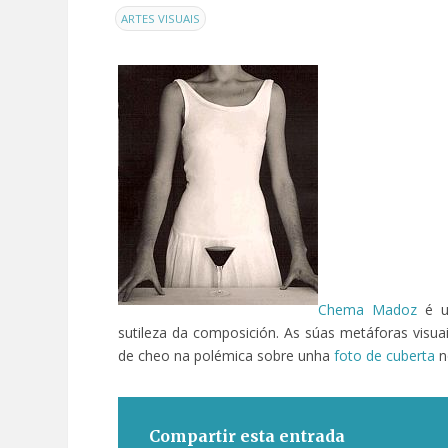
EN
ARTES VISUAIS
Chema Madoz
é un
sutileza da composición. As súas metáforas visuai
de cheo na polémica sobre unha
foto de cuberta
n
Compartir esta entrada