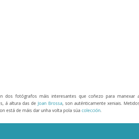
 dos fotógrafos máis interesantes que coñezo para manexar 
s, á altura das de
Joan Brossa
, son auténticamente xeniais. Metido
on está de máis dar unha volta pola súa
colección
.