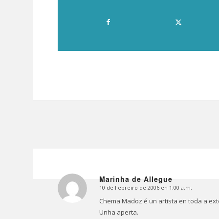
Marinha de Allegue
10 de Febreiro de 2006 en 1:00 a.m.
Dice:
Chema Madoz é un artista en toda a ext
Unha aperta.