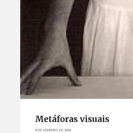
Metáforas visuais
8 DE FEBREIRO DE 2006