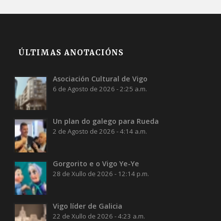
ÚLTIMAS ANOTACIÓNS
Asociación Cultural de Vigo
6 de Agosto de 2026 - 2:25 a.m.
Un plan do galego para Rueda
2 de Agosto de 2026 - 4:14 a.m.
Gorgorito e o Vigo Ye-Ye
28 de Xullo de 2026 - 12:14 p.m.
Vigo líder de Galicia
22 de Xullo de 2026 - 4:23 a.m.