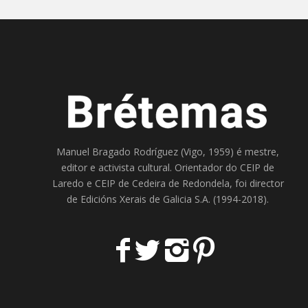
Manuel Bragado Rodríguez (Vigo, 1959) é mestre,
editor e activista cultural. Orientador do
CEIP de
Laredo
e
CEIP de Cedeira
de Redondela, foi director
de
Edicións Xerais de Galicia S.A
. (1994-2018).