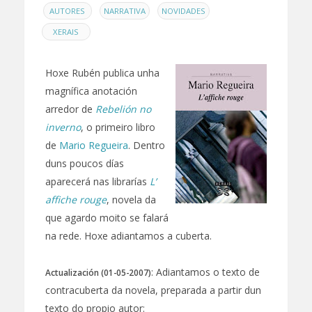
EN
,
,
,
AUTORES
NARRATIVA
NOVIDADES
XERAIS
Hoxe Rubén publica unha
magnífica anotación
arredor de
Rebelión no
inverno
, o primeiro libro
de
Mario Regueira
. Dentro
duns poucos días
aparecerá nas librarías
L’
affiche rouge
, novela da
que agardo moito se falará
na rede. Hoxe adiantamos a cuberta.
: Adiantamos o texto de
Actualización (01-05-2007)
contracuberta da novela, preparada a partir dun
texto do propio autor: