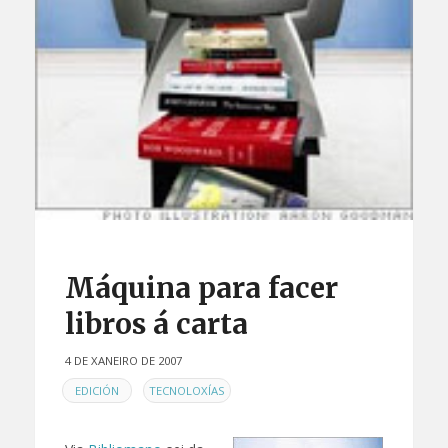
Máquina para facer
libros á carta
4 DE XANEIRO DE 2007
EN
,
EDICIÓN
TECNOLOXÍAS