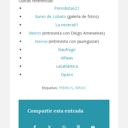
Outras referencias:
Periodistas21
Xurxo de Lobato
(galería de fotos)
La nevera61
Vieiros
(entrevista con Diego Ameixeiras)
Vieiros
(entrevista con Jaureguizar)
Náufrago
Alfaias
casatlántica
Dpaso
Etiquetas:
PREMIOS
,
XERAIS
Compartir esta entrada