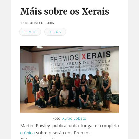
Máis sobre os Xerais
12 DE XUÑO DE 2006
EN
,
PREMIOS
XERAIS
Foto:
Xurxo Lobato
Martin Pawley publica unha longa e completa
crónica
sobre o serán dos Premios.