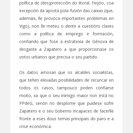
política de (des)protección do litoral. Feijóo, coa
excepción da aposta pola fusión das caixas (que,
ademais, lle provoca importantes problemas en
Vigo), non lle meteu o dente a cuestións claves
como a política de emprego e formación,
confiando que fose a estratexia de Génova de
desgaste a Zapatero a que proporcionase os
votos urbanos que precisa o seu partido.
Os datos amosan que os alcaldes socialistas,
que teñen elevadas posibilidades de recuncar en
todos os casos, tampouco poden confiarse
moito, xa que o seu inimigo maior non está no
PPdeG, senón no desplome que puidese sufrir
Zapatero e o seu Goberno incapaces de facerlle
fronte a eses dous temas principais do paro e a
crise económica.