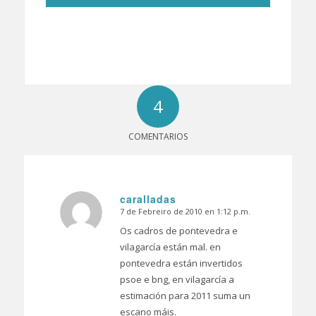
4
COMENTARIOS
caralladas
7 de Febreiro de 2010 en 1:12 p.m.
Dice:
Os cadros de pontevedra e
vilagarcía están mal. en
pontevedra están invertidos
psoe e bng, en vilagarcía a
estimación para 2011 suma un
escano máis.