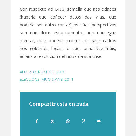
Con respecto ao BNG, semella que nas cidades
(habería que coñecer datos das vilas, que
podería ser outro cantar) as súas perspectivas
son dun doce estancamento: non consegue
medrar, mais podería manter aos seus cadros
nos gobernos locais, o que, unha vez máis,
adiaría a resolución definitiva da súa crise.
ALBERTO_NÚÑEZ_FEIJOO
,
ELECCIÓNS_MUNICIPAIS_2011
Compartir esta entrada