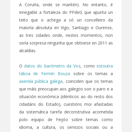
A Coruña, onde se mantén). No entanto, é
innegable a fortaleza do PPdeG que apunta un
teito que o achega a só un concelleiro da
maioría absoluta en Vigo, Santiago e Ourense,
as tres cidades onde, nestes momentos, non
sería sorpresa ningunha que obtivese en 2011 as
alcaldías.
O
datos do barómetro da Voz
, como
estoutra
táboa de Fermín Bouza
sobre os temas a
axenda pública galega
, coinciden que os temas
que máis preocupan aos galegos son o paro e a
situación económica (idénticos ao do resto dos
cidadáns do Estado), cuestións moi afastadas
da sistemática tarefa deconstrutiva acometida
polo equipo de Feijóo sobre temas como
idioma, a cultura, os servizos sociais ou a