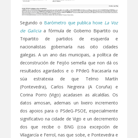
Segundo o
Barómetro que publica hoxe
La Voz
de Galicia
a fórmula de Goberno Bipartito ou
Tripartito de partidos de esquerda e
nacionalistas gobernaría nas oito cidades
galegas. A un ano das municipais, a política de
deconstrución de Feijóo semella que non dá os
resultados agardados e o PPdeG fracasaría na
súa estratexia de que Telmo Martín
(Pontevedra), Carlos Negreira (A Coruña) e
Corina Porro (Vigo) acadasen as alcaldías. Os
datos amosan, ademais un lixeiro incremento
dos apoios para o PSdeG-PSOE, especialmente
significativo na cidade de Vigo e un decremento
dos que recibe o BNG (coa excepción de
Vilagarcía e Ferrol, nas que sobe, e Pontevedra e