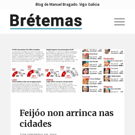
Blog de Manuel Bragado. Vigo Galicia
di:
Feijóo non arrinca nas
cidades
7 DE FEBREIRO DE 2010