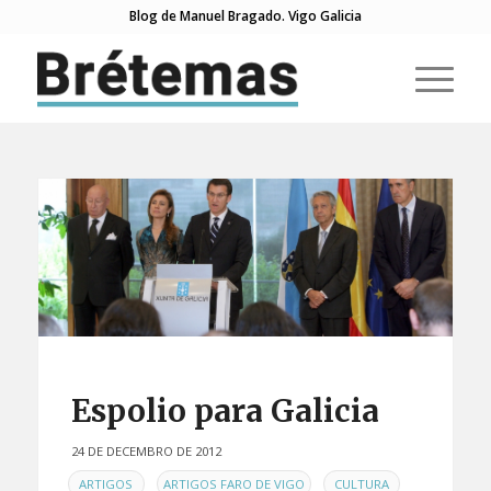
Blog de Manuel Bragado. Vigo Galicia
Espolio para Galicia
24 DE DECEMBRO DE 2012
EN
,
,
,
ARTIGOS
ARTIGOS FARO DE VIGO
CULTURA