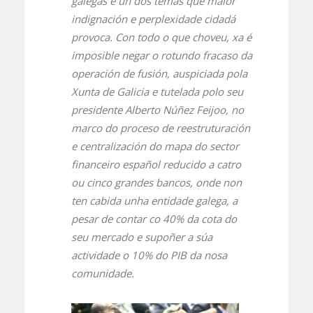
galegas é un dos temas que maior
indignación e perplexidade cidadá
provoca. Con todo o que choveu, xa é
imposible negar o rotundo fracaso da
operación de fusión, auspiciada pola
Xunta de Galicia e tutelada polo seu
presidente Alberto Núñez Feijoo, no
marco do proceso de reestruturación
e centralización do mapa do sector
financeiro español reducido a catro
ou cinco grandes bancos, onde non
ten cabida unha entidade galega, a
pesar de contar co 40% da cota do
seu mercado e supoñer a súa
actividade o 10% do PIB da nosa
comunidade.