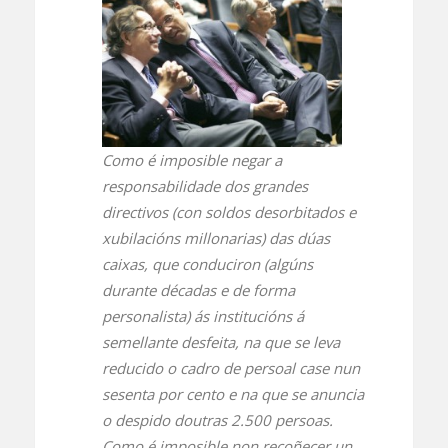
Como é imposible negar a
responsabilidade dos grandes
directivos (con soldos desorbitados e
xubilacións millonarias) das dúas
caixas, que conduciron (algúns
durante décadas e de forma
personalista) ás institucións á
semellante desfeita, na que se leva
reducido o cadro de persoal case nun
sesenta por cento e na que se anuncia
o despido doutras 2.500 persoas.
Como é imposible non recoñecer un