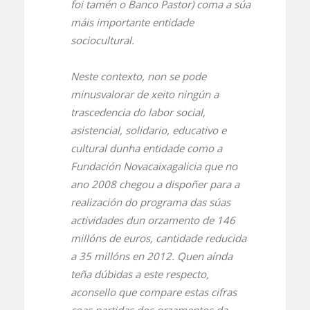
foi tamén o Banco Pastor) coma a súa
máis importante entidade
sociocultural.
Neste contexto, non se pode
minusvalorar de xeito ningún a
trascedencia do labor social,
asistencial, solidario, educativo e
cultural dunha entidade como a
Fundación Novacaixagalicia que no
ano 2008 chegou a dispoñer para a
realización do programa das súas
actividades dun orzamento de 146
millóns de euros, cantidade reducida
a 35 millóns en 2012. Quen aínda
teña dúbidas a este respecto,
aconsello que compare estas cifras
coas partidas dos orzamentos da