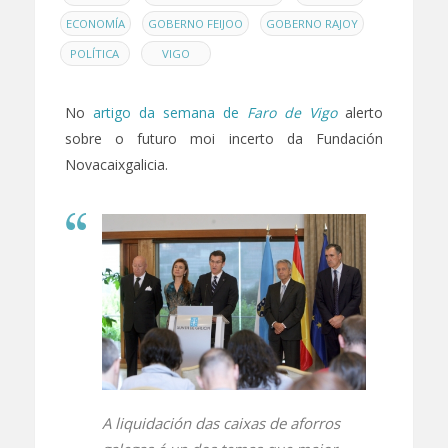
,
,
,
ECONOMÍA
GOBERNO FEIJOO
GOBERNO RAJOY
,
POLÍTICA
VIGO
No
artigo da semana de
Faro de Vigo
alerto
sobre o futuro moi incerto da Fundación
Novacaixgalicia.
A liquidación das caixas de aforros