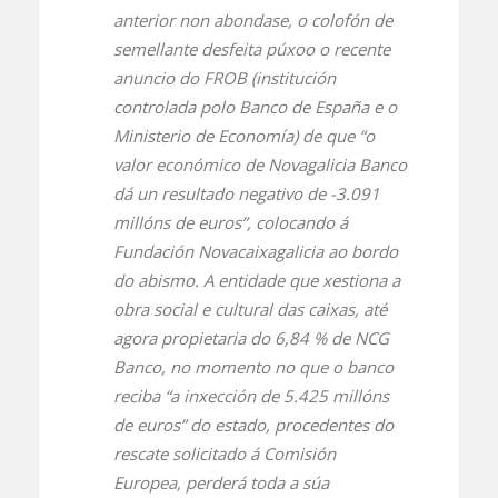
anterior non abondase, o colofón de
semellante desfeita púxoo o recente
anuncio do FROB (institución
controlada polo Banco de España e o
Ministerio de Economía) de que “o
valor económico de Novagalicia Banco
dá un resultado negativo de -3.091
millóns de euros”, colocando á
Fundación Novacaixagalicia ao bordo
do abismo. A entidade que xestiona a
obra social e cultural das caixas, até
agora propietaria do 6,84 % de NCG
Banco, no momento no que o banco
reciba “a inxección de 5.425 millóns
de euros” do estado, procedentes do
rescate solicitado á Comisión
Europea, perderá toda a súa