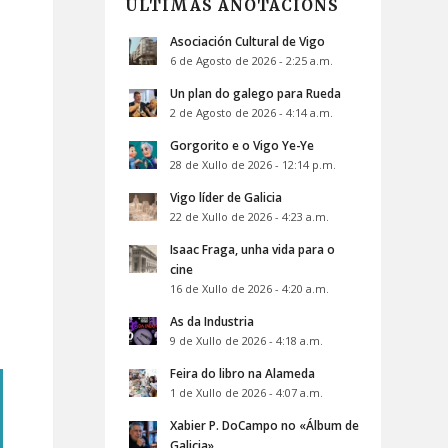
ÚLTIMAS ANOTACIÓNS
Asociación Cultural de Vigo
6 de Agosto de 2026 - 2:25 a.m.
Un plan do galego para Rueda
2 de Agosto de 2026 - 4:14 a.m.
Gorgorito e o Vigo Ye-Ye
28 de Xullo de 2026 - 12:14 p.m.
Vigo líder de Galicia
22 de Xullo de 2026 - 4:23 a.m.
Isaac Fraga, unha vida para o
cine
16 de Xullo de 2026 - 4:20 a.m.
As da Industria
9 de Xullo de 2026 - 4:18 a.m.
Feira do libro na Alameda
1 de Xullo de 2026 - 4:07 a.m.
Xabier P. DoCampo no «Álbum de
Galicia»