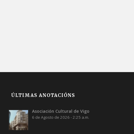
ÚLTIMAS ANOTACIÓNS
Asociación Cultural de Vigo
6 de Agosto de 2026 - 2:25 a.m.