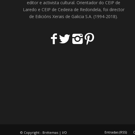
editor e activista cultural. Orientador do
CEIP de
Laredo
e
CEIP de Cedeira
de Redondela, foi director
de
Edicións Xerais de Galicia S.A
. (1994-2018).
Entradas (RSS)
C
© Copyright - Brétemas |
I/O