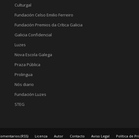
Culturgal
Fundación Celso Emilio Ferreiro
Fundación Premios da Crítica Galicia
Galicia Confidencial
Luzes
Nova Escola Galega
Praza Pública
Prolingua
Nós diario
Fundación Luzes
STEG
omentarios (RSS)
Licenza
Autor
Contacto
Aviso Legal
Política de P