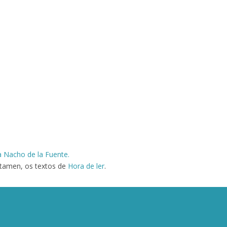
a Nacho de la Fuente.
tamen, os textos de
Hora de ler
.