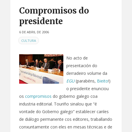
Compromisos do
presidente
6 DE ABRIL DE 2006
EN
CULTURA
No acto de
presentación do
derradeiro volume da
EGU
(parabéns,
Bieito
!)
o presidente enunciou
os
compromisos
do goberno galego coa
industria editorial. Touriño sinalou que “é
vontade do Goberno galego” establecer canles
de diálogo permanente cos editores, traballando
conxuntamente con eles en mesas técnicas e de