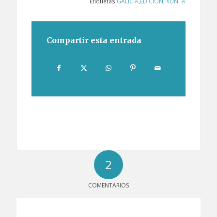
Etiquetas:
GALICIA
,
EDICIÓN
,
XUNTA
Compartir esta entrada
2
COMENTARIOS