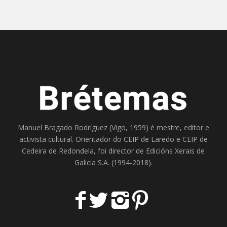
Manuel Bragado Rodríguez (Vigo, 1959) é mestre, editor e
activista cultural. Orientador do
CEIP de Laredo
e
CEIP de
Cedeira
de Redondela, foi director de
Edicións Xerais de
Galicia S.A
. (1994-2018).