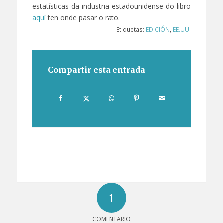
estatísticas da industria estadounidense do libro
aquí
ten onde pasar o rato.
Etiquetas:
EDICIÓN
,
EE.UU.
Compartir esta entrada
1
COMENTARIO