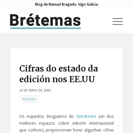
Blog de Manuel Bragado. Vigo Galicia
Cifras do estado da
edición nos EE.UU
22 DE MAIO DE 2006
EN
EDICIÓN
Os inquedos blogueiros do
Extratexto
(un dos
mellores espazos sobre edición internacional
que coñezo) proporcionan hoxe algunhas cifras