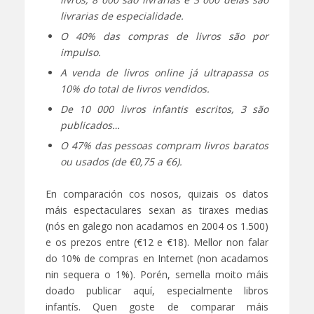
livrarias de especialidade.
O 40% das compras de livros são por
impulso.
A venda de livros online já ultrapassa os
10% do total de livros vendidos.
De 10 000 livros infantis escritos, 3 são
publicados…
O 47% das pessoas compram livros baratos
ou usados (de €0,75 a €6).
En comparación cos nosos, quizais os datos
máis espectaculares sexan as tiraxes medias
(nós en galego non acadamos en 2004 os 1.500)
e os prezos entre (€12 e €18). Mellor non falar
do 10% de compras en Internet (non acadamos
nin sequera o 1%). Porén, semella moito máis
doado publicar aquí, especialmente libros
infantís. Quen goste de comparar máis