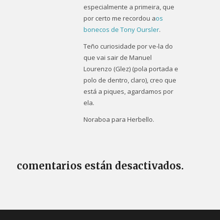
especialmente a primeira, que
por certo me recordou a
os
bonecos de Tony Oursler
.
Teño curiosidade por ve-la do
que vai sair de Manuel
Lourenzo (Glez) (pola portada e
polo de dentro, claro), creo que
está a piques, agardamos por
ela.
Noraboa para Herbello.
comentarios están desactivados.