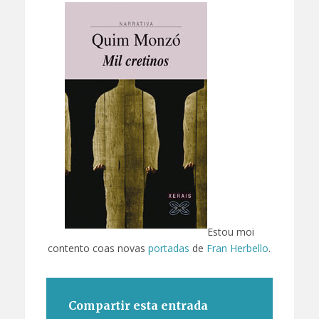
Estou moi
contento coas novas
portadas
de
Fran Herbello
.
Compartir esta entrada