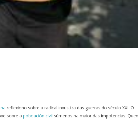
ana
reflexiono sobre a radical inxustiza das guerras do século XXI. O
xe sobre a
poboación civil
súmenos na maior das impotencias. Que