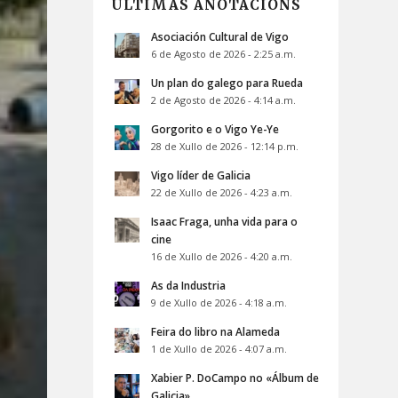
ÚLTIMAS ANOTACIÓNS
Asociación Cultural de Vigo
6 de Agosto de 2026 - 2:25 a.m.
Un plan do galego para Rueda
2 de Agosto de 2026 - 4:14 a.m.
Gorgorito e o Vigo Ye-Ye
28 de Xullo de 2026 - 12:14 p.m.
Vigo líder de Galicia
22 de Xullo de 2026 - 4:23 a.m.
Isaac Fraga, unha vida para o
cine
16 de Xullo de 2026 - 4:20 a.m.
As da Industria
9 de Xullo de 2026 - 4:18 a.m.
Feira do libro na Alameda
1 de Xullo de 2026 - 4:07 a.m.
Xabier P. DoCampo no «Álbum de
Galicia»