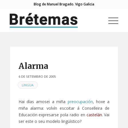
Blog de Manuel Bragado. Vigo Galicia
Alarma
6 DE SETEMBRO DE 2005
EN
LINGUA
Hai días amosei a miña
preocupación
, hoxe a
miña alarma: volvín escoitar á Conselleira de
Educación expresarse pola radio en
castelán
. Vai
ser este o seu modelo lingüístico?