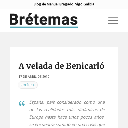
Blog de Manuel Bragado. Vigo Galicia
A velada de Benicarló
17 DE ABRIL DE 2010
EN
POLÍTICA
España, país considerado como una
de las realidades más dinámicas de
Europa hasta hace unos pocos años,
se encuentra sumido en una crisis que