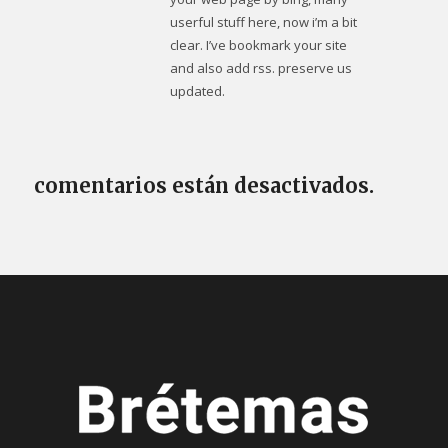
userful stuff here, now i’m a bit
clear. I’ve bookmark your site
and also add rss. preserve us
updated.
comentarios están desactivados.