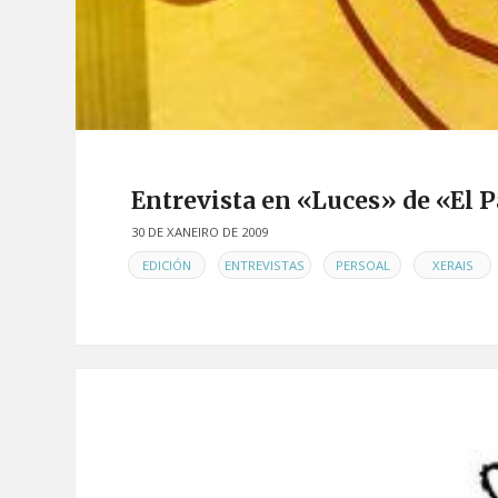
Entrevista en «Luces» de «El P
30 DE XANEIRO DE 2009
EN
,
,
,
EDICIÓN
ENTREVISTAS
PERSOAL
XERAIS