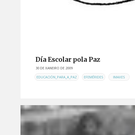
Día Escolar pola Paz
30 DE XANEIRO DE 2009
EN
,
,
EDUCACIÓN_PARA_A_PAZ
EFEMÉRIDES
IMAXES