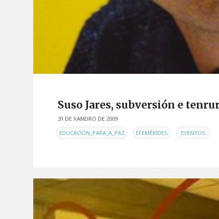
Suso Jares, subversión e tenru
31 DE XANEIRO DE 2009
EN
,
,
EDUCACIÓN_PARA_A_PAZ
EFEMÉRIDES
EVENTOS