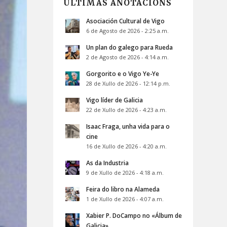
ÚLTIMAS ANOTACIÓNS
Asociación Cultural de Vigo
6 de Agosto de 2026 - 2:25 a.m.
Un plan do galego para Rueda
2 de Agosto de 2026 - 4:14 a.m.
Gorgorito e o Vigo Ye-Ye
28 de Xullo de 2026 - 12:14 p.m.
Vigo líder de Galicia
22 de Xullo de 2026 - 4:23 a.m.
Isaac Fraga, unha vida para o
cine
16 de Xullo de 2026 - 4:20 a.m.
As da Industria
9 de Xullo de 2026 - 4:18 a.m.
Feira do libro na Alameda
1 de Xullo de 2026 - 4:07 a.m.
Xabier P. DoCampo no «Álbum de
Galicia»