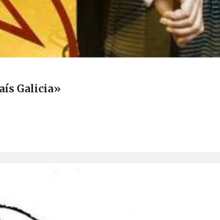
aís Galicia»