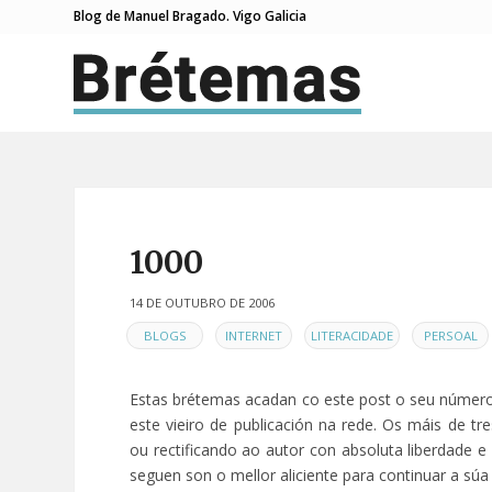
Blog de Manuel Bragado. Vigo Galicia
1000
14 DE OUTUBRO DE 2006
EN
,
,
,
BLOGS
INTERNET
LITERACIDADE
PERSOAL
Estas brétemas acadan co este post o seu número
este vieiro de publicación na rede. Os máis de t
ou rectificando ao autor con absoluta liberdade e
seguen son o mellor aliciente para continuar a súa 