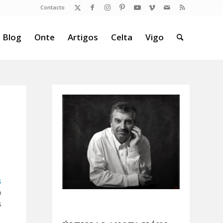
Contacto
 Blog
Onte
Artigos
Celta
Vigo
s
o
s