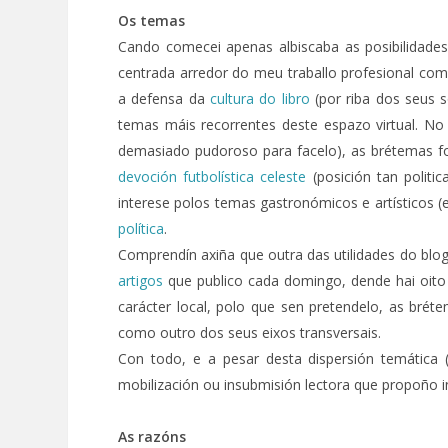
Os temas
Cando comecei apenas albiscaba as posibilidades
centrada arredor do meu traballo profesional com
a defensa da
cultura do libro
(por riba dos seus 
temas máis recorrentes deste espazo virtual. No 
demasiado pudoroso para facelo), as brétemas for
devoción futbolística celeste
(posición tan politi
interese polos temas gastronómicos e artísticos 
política
.
Comprendín axiña que outra das utilidades do blo
artigos
que publico cada domingo, dende hai oit
carácter local, polo que sen pretendelo, as bré
como outro dos seus eixos transversais.
Con todo, e a pesar desta dispersión temática 
mobilización ou insubmisión lectora que propoño i
As razóns