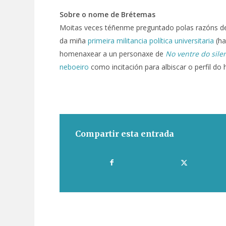
Sobre o nome de Brétemas
Moitas veces téñenme preguntado polas razóns de 
da miña
primeira militancia política universitaria
(ha
homenaxear a un personaxe de
No ventre do sile
neboeiro
como incitación para albiscar o perfil do 
Compartir esta entrada