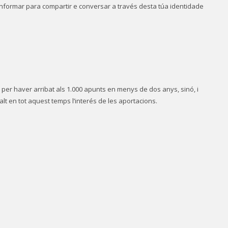
nformar para compartir e conversar a través desta túa identidade
 per haver arribat als 1.000 apunts en menys de dos anys, sinó, i
lt en tot aquest temps l’interés de les aportacions.