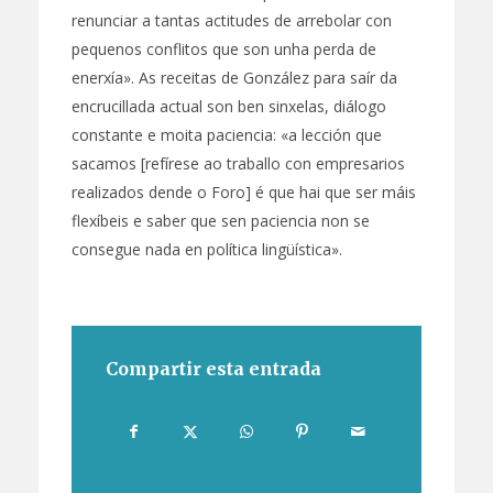
renunciar a tantas actitudes de arrebolar con
pequenos conflitos que son unha perda de
enerxía». As receitas de González para saír da
encrucillada actual son ben sinxelas, diálogo
constante e moita paciencia:
«a lección que
sacamos [refírese ao traballo con empresarios
realizados dende o Foro] é que hai que ser máis
flexíbeis e saber que sen paciencia non se
consegue nada en política lingüística».
Compartir esta entrada