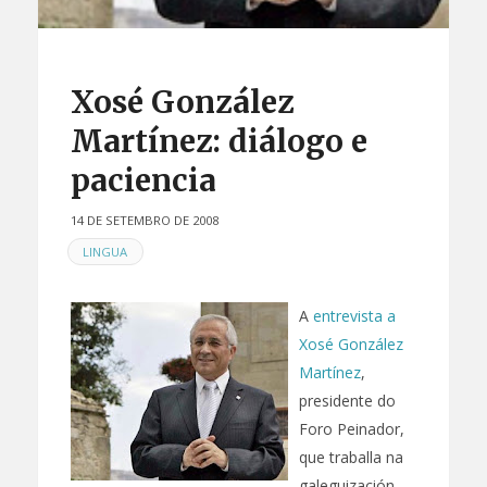
Xosé González
Martínez: diálogo e
paciencia
14 DE SETEMBRO DE 2008
EN
LINGUA
A
entrevista a
Xosé González
Martínez
,
presidente do
Foro Peinador,
que traballa na
galeguización