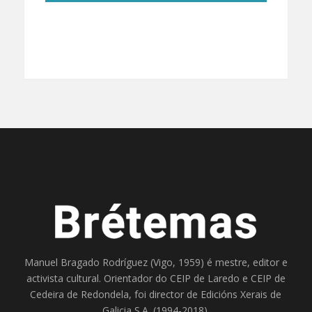
Manuel Bragado Rodríguez (Vigo, 1959) é mestre, editor e
activista cultural. Orientador do
CEIP de Laredo
e
CEIP de
Cedeira
de Redondela, foi director de
Edicións Xerais de
Galicia S.A
. (1994-2018).