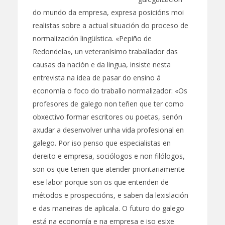
do mundo da empresa, expresa posicións moi
realistas sobre a actual situación do proceso de
normalización lingüística. «Pepiño de
Redondela», un veteranísimo traballador das
causas da nación e da lingua, insiste nesta
entrevista
na idea de pasar do ensino á
economía o foco do traballo normalizador:
«Os
profesores de galego non teñen que ter como
obxectivo formar escritores ou poetas, senón
axudar a desenvolver unha vida profesional en
galego. Por iso penso que especialistas en
dereito e empresa, sociólogos e non filólogos,
son os que teñen que atender prioritariamente
ese labor porque son os que entenden de
métodos e prospeccións, e saben da lexislación
e das maneiras de aplicala. O futuro do galego
está na economía e na empresa e iso esixe