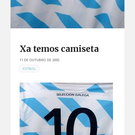
Xa temos camiseta
11 DE OUTUBRO DE 2005
EN
FÚTBOL