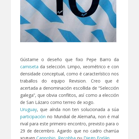
Gústame o deseño que fixo Pepe Barro da
camiseta
da selección. Limpo, xeométrico e con
densidade conceptual, como é característico nos
traballos do equipo Revision. Creo que é
acertada a denominación escollida de “Selección
galega”, que obvia conflitos, así como a elección
de San Lázaro como terreo de xogo.
Uruguay
, que aínda non ten solucionada a súa
participación
no Mundial de Alemaña, non é mal
rival para este primeiro encontro, previsto para o
29 de decembro. Agardo que no cadro charrúa
xoguen
Cannobio
,
Recobba
ou
Diego Forlán
.