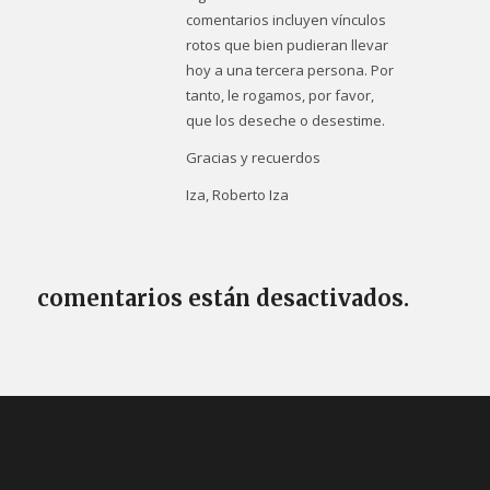
comentarios incluyen vínculos
rotos que bien pudieran llevar
hoy a una tercera persona. Por
tanto, le rogamos, por favor,
que los deseche o desestime.
Gracias y recuerdos
Iza, Roberto Iza
comentarios están desactivados.