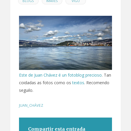
EN
,
,
BLOGS
IMAXES
VIGO
Este de Juan Chávez é un fotoblog precioso
. Tan
coidadas as fotos como os
textos
. Recomendo
seguilo.
JUAN_CHÁVEZ
Compartir esta entrada