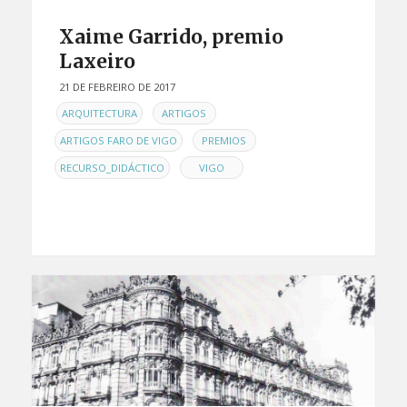
Xaime Garrido, premio
Laxeiro
21 DE FEBREIRO DE 2017
EN
,
,
ARQUITECTURA
ARTIGOS
,
,
ARTIGOS FARO DE VIGO
PREMIOS
,
RECURSO_DIDÁCTICO
VIGO