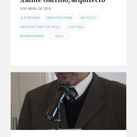
9 DE ABRIL DE 2019
EN
,
,
,
A PORTADA
ARQUITECTURA
ARTIGOS
,
,
ARTIGOS FARO DE VIGO
CULTURA
,
IN MEMORIAM
VIGO