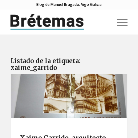
Blog de Manuel Bragado. Vigo Galicia
Listado de la etiqueta:
xaime_garrido
Xaime Garrido, arquitecto