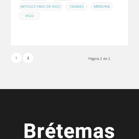
,
,
,
ARTIGOS FARO DE VIGO
CIDADES
MEMORIA
VIGO
1
2
Página 2 de 2