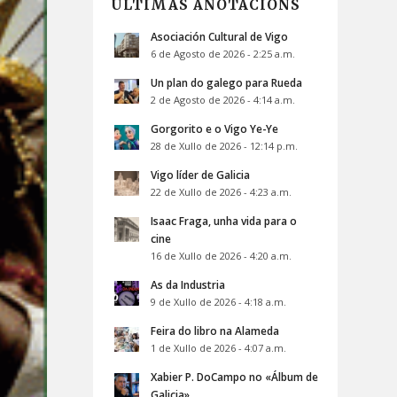
ÚLTIMAS ANOTACIÓNS
Asociación Cultural de Vigo
6 de Agosto de 2026 - 2:25 a.m.
Un plan do galego para Rueda
2 de Agosto de 2026 - 4:14 a.m.
Gorgorito e o Vigo Ye-Ye
28 de Xullo de 2026 - 12:14 p.m.
Vigo líder de Galicia
22 de Xullo de 2026 - 4:23 a.m.
Isaac Fraga, unha vida para o
cine
16 de Xullo de 2026 - 4:20 a.m.
As da Industria
9 de Xullo de 2026 - 4:18 a.m.
Feira do libro na Alameda
1 de Xullo de 2026 - 4:07 a.m.
Xabier P. DoCampo no «Álbum de
Galicia»